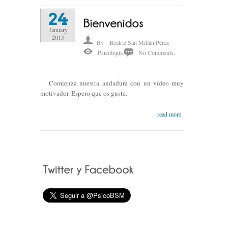
24
January
2013
By
Beatriz San Millán Pérez
Psicología
No Comments.
Comienza nuestra andadura con un vídeo muy
motivador. Espero que os guste.
read more