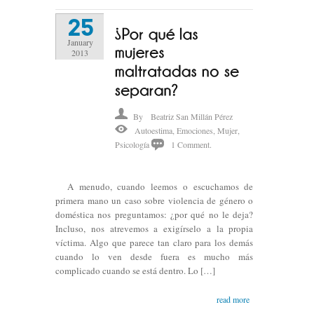
25
January
2013
By
Beatriz San Millán Pérez
Autoestima
,
Emociones
,
Mujer
,
Psicología
1 Comment.
A menudo, cuando leemos o escuchamos de
primera mano un caso sobre violencia de género o
doméstica nos preguntamos: ¿por qué no le deja?
Incluso, nos atrevemos a exigírselo a la propia
víctima. Algo que parece tan claro para los demás
cuando lo ven desde fuera es mucho más
complicado cuando se está dentro. Lo […]
read more