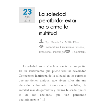
23
April
2014
By
Beatriz San Millán Pérez
Autoestima
,
Crecimiento Personal
,
Emociones
,
Psicología
1 Comment.
La soledad no es sólo la ausencia de compañía.
Es un sentimiento que puede resultar devorador.
Conocemos la tristeza de la soledad en las personas
que no tienen amigos, que viven solos sin una
elección voluntaria. Conocemos, también, la
soledad más desgarradora y menos buscada que es
la de los ancianos que van perdiendo
paulatinamente […]