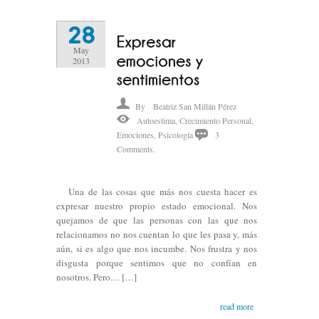
28
May
2013
By
Beatriz San Millán Pérez
Autoestima
,
Crecimiento Personal
,
Emociones
,
Psicología
3
Comments.
Una de las cosas que más nos cuesta hacer es
expresar nuestro propio estado emocional. Nos
quejamos de que las personas con las que nos
relacionamos no nos cuentan lo que les pasa y, más
aún, si es algo que nos incumbe. Nos frustra y nos
disgusta porque sentimos que no confían en
nosotros. Pero… […]
read more