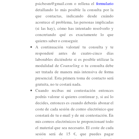
psicbesm@gmail.com o rellena el
formulario
detallando lo más posible la consulta por la
que contactas, indicando desde cuándo
acontece el problema, las personas implicadas
(si las hay), cómo has intentado resolverlo y
concretando qué es exactamente lo que
quieres saber o conseguir.
A continuación valoraré tu consulta y te
responderé antes de cuatro-cinco días
laborables diciéndote si es posible utilizar la
modalidad de
Counseling
o tu consulta debe
ser tratada de manera más intensiva de forma
presencial. Esta primera toma de contacto será
gratuita, no te costará nada.
Cuando recibas mi contestación entonces
podrás valorar si quieres continuar y, si así lo
decides, entonces es cuando deberás abonar el
coste de cada sesión de correo electrónico que
constará de tu e-mail y de mi contestación. En
mis correos electrónicos te proporcionaré todo
el material que sea necesario. El coste de cada
sesión será de 15 €, que puedes pagar