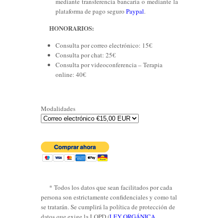
mediante transferencia bancaria o mediante la
plataforma de pago seguro
Paypal
.
HONORARIOS:
Consulta por correo electrónico: 15€
Consulta por chat: 25€
Consulta por videoconferencia – Terapia
online: 40€
Modalidades
* Todos los datos que sean facilitados por cada
persona son estrictamente confidenciales y como tal
se tratarán. Se cumplirá la política de protección de
datos que exige la LOPD (
LEY ORGÁNICA