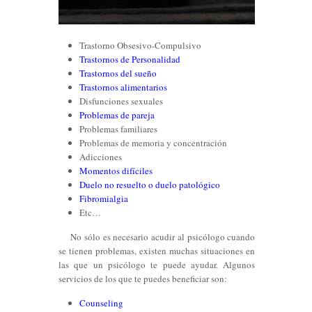
Trastorno Obsesivo-Compulsivo
Trastornos de Personalidad
Trastornos del sueño
Trastornos alimentarios
Disfunciones sexuales
Problemas de pareja
Problemas familiares
Problemas de memoria y concentración
Adicciones
Momentos difíciles
Duelo no resuelto o duelo patológico
Fibromialgia
Etc…
No sólo es necesario acudir al psicólogo cuando
se tienen problemas, existen muchas situaciones en
las que un psicólogo te puede ayudar. Algunos
servicios de los que te puedes beneficiar son:
Counseling