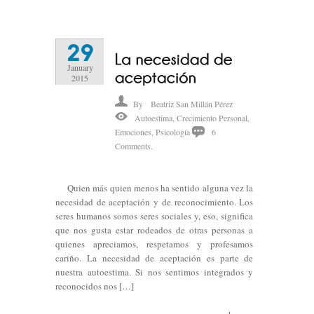
29
January
2015
By
Beatriz San Millán Pérez
Autoestima
,
Crecimiento Personal
,
Emociones
,
Psicología
6
Comments.
Quien más quien menos ha sentido alguna vez la
necesidad de aceptación y de reconocimiento. Los
seres humanos somos seres sociales y, eso, significa
que nos gusta estar rodeados de otras personas a
quienes apreciamos, respetamos y profesamos
cariño. La necesidad de aceptación es parte de
nuestra autoestima. Si nos sentimos integrados y
reconocidos nos […]