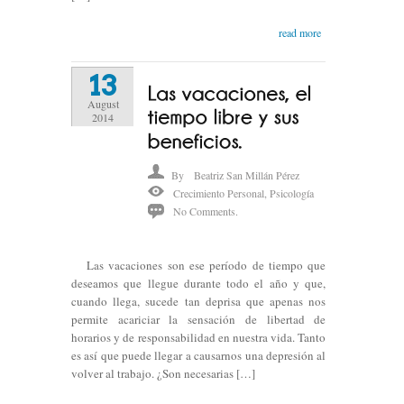
read more
13
August
2014
By
Beatriz San Millán Pérez
Crecimiento Personal
,
Psicología
No Comments.
Las vacaciones son ese período de tiempo que
deseamos que llegue durante todo el año y que,
cuando llega, sucede tan deprisa que apenas nos
permite acariciar la sensación de libertad de
horarios y de responsabilidad en nuestra vida. Tanto
es así que puede llegar a causarnos una depresión al
volver al trabajo. ¿Son necesarias […]