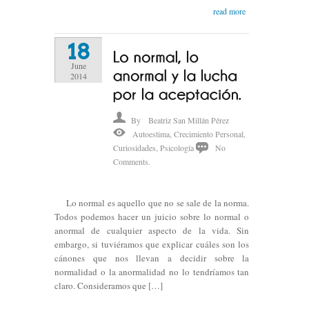
read more
18
June
2014
By
Beatriz San Millán Pérez
Autoestima
,
Crecimiento Personal
,
Curiosidades
,
Psicología
No
Comments.
Lo normal es aquello que no se sale de la norma.
Todos podemos hacer un juicio sobre lo normal o
anormal de cualquier aspecto de la vida. Sin
embargo, si tuviéramos que explicar cuáles son los
cánones que nos llevan a decidir sobre la
normalidad o la anormalidad no lo tendríamos tan
claro. Consideramos que […]