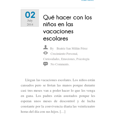
02
July
2014
By
Beatriz San Millán Pérez
Crecimiento Personal
,
Curiosidades
,
Emociones
,
Psicología
No Comments.
Llegan las vacaciones escolares. Los niños están
cansados pero se frotan las manos porque durante
casi tres meses van a poder hacer lo que les venga
en gana. Los padres están asustados porque les
esperan unos meses de descontrol y de lucha
constante por la convivencia diaria las veinticuatro
horas del día con sus hijos. […]