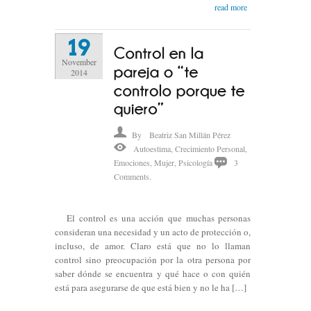
read more
19
November
2014
By
Beatriz San Millán Pérez
Autoestima
,
Crecimiento Personal
,
Emociones
,
Mujer
,
Psicología
3
Comments.
El control es una acción que muchas personas
consideran una necesidad y un acto de protección o,
incluso, de amor. Claro está que no lo llaman
control sino preocupación por la otra persona por
saber dónde se encuentra y qué hace o con quién
está para asegurarse de que está bien y no le ha […]