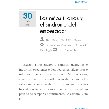
read more
30
July
2014
By
Beatriz San Millán Pérez
Autoestima
,
Crecimiento Personal
,
Psicología
No Comments.
Existen niños tiranos o sumisos, tranquilos o
inquietos, obedientes o desobedientes, silenciosos o
ruidosos, hiperactivos o pasotas… Muchas veces,
creemos que los niños sólo responden a uno de los
extremos de una escala. Si un niño hace muchas
trastadas o bien es desobediente o es hiperactivo
pero no se comporta normalmente. En cambio, si no
[…]
read more