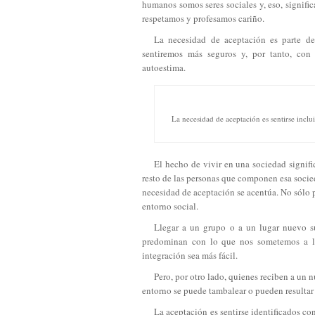
humanos somos seres sociales y, eso, signifi
respetamos y profesamos cariño.
La necesidad de aceptación es parte de
sentiremos más seguros y, por tanto, con
autoestima.
La necesidad de aceptación es sentirse inclu
El hecho de vivir en una sociedad signifi
resto de las personas que componen esa socie
necesidad de aceptación se acentúa. No sólo 
entorno social.
Llegar a un grupo o a un lugar nuevo s
predominan con lo que nos sometemos a la 
integración sea más fácil.
Pero, por otro lado, quienes reciben a un
entorno se puede tambalear o pueden resultar
La aceptación es sentirse identificados c