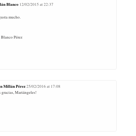
lán Blanco
12/02/2015 at 22:37
 gusta mucho.
 Blanco Pérez
an Millán Pérez
25/02/2016 at 17:08
gracias, Mariángeles!