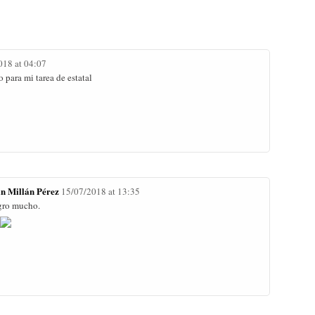
018 at 04:07
 para mi tarea de estatal
an Millán Pérez
15/07/2018 at 13:35
gro mucho.