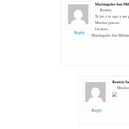
Mariángeles San Mil
Beatriz,
Te leo y te sigo y me
Muchas gracias.
Un beso.
Reply
Mariángeles San Millán
Beatriz S
Muchas 
Reply