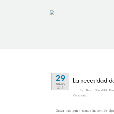
29
January
2015
By
Beatriz San Millán Pér
Comments.
Quien más quien menos ha sentido algu