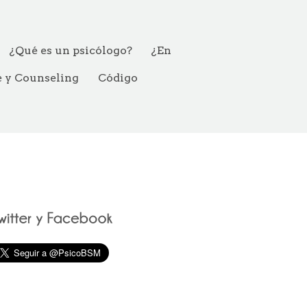
¿Qué es un psicólogo?
¿En
e y Counseling
Código