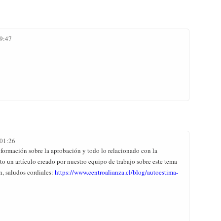
19:47
 01:26
formación sobre la aprobación y todo lo relacionado con la
to un artículo creado por nuestro equipo de trabajo sobre este tema
, saludos cordiales:
https://www.centroalianza.cl/blog/autoestima-