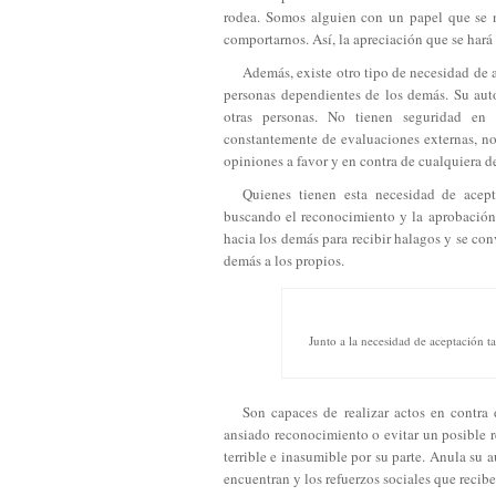
rodea. Somos alguien con un papel que se n
comportarnos. Así, la apreciación que se hará
Además, existe otro tipo de necesidad de 
personas dependientes de los demás. Su auto
otras personas. No tienen seguridad en
constantemente de evaluaciones externas, n
opiniones a favor y en contra de cualquiera d
Quienes tienen esta necesidad de acep
buscando el reconocimiento y la aprobación 
hacia los demás para recibir halagos y se con
demás a los propios.
Junto a la necesidad de aceptación t
Son capaces de realizar actos en contra
ansiado reconocimiento o evitar un posible r
terrible e inasumible por su parte. Anula su 
encuentran y los refuerzos sociales que recibe