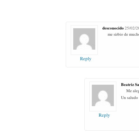
desconocido
25/02/2
me sirbio de mucho
Reply
Beatriz S
Me ale
Un saludo
Reply