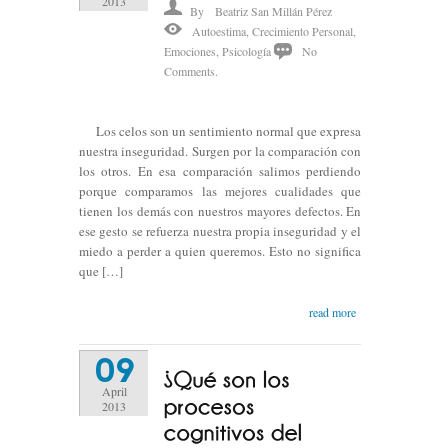
2013
By
Beatriz San Millán Pérez
Autoestima
,
Crecimiento Personal
,
Emociones
,
Psicología
No
Comments.
Los celos son un sentimiento normal que expresa
nuestra inseguridad. Surgen por la comparación con
los otros. En esa comparación salimos perdiendo
porque comparamos las mejores cualidades que
tienen los demás con nuestros mayores defectos. En
ese gesto se refuerza nuestra propia inseguridad y el
miedo a perder a quien queremos. Esto no significa
que […]
read more
09
April
2013