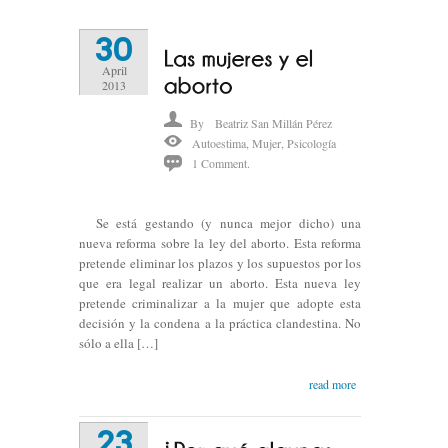
30
April
2013
By
Beatriz San Millán Pérez
Autoestima
,
Mujer
,
Psicología
1 Comment.
Se está gestando (y nunca mejor dicho) una
nueva reforma sobre la ley del aborto. Esta reforma
pretende eliminar los plazos y los supuestos por los
que era legal realizar un aborto. Esta nueva ley
pretende criminalizar a la mujer que adopte esta
decisión y la condena a la práctica clandestina. No
sólo a ella […]
read more
23