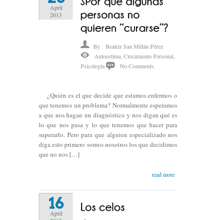
April
2013
By
Beatriz San Millán Pérez
Autoestima
,
Crecimiento Personal
,
Psicología
No Comments.
¿Quién es el que decide que estamos enfermos o
que tenemos un problema? Normalmente esperamos
a que nos hagan un diagnóstico y nos digan qué es
lo que nos pasa y lo que tenemos que hacer para
superarlo. Pero para que alguien especializado nos
diga esto primero somos nosotros los que decidimos
que no nos […]
read more
16
April