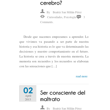
By
Beatriz San Millán Pérez
Curiosidades
,
Psicología
3
Comments.
Desde que nacemos empezamos a aprender. Lo
que vivimos va pasando a ser parte de nuestra
historia y esa historia es lo que va determinando las
decisiones y nuestro comportamiento en el futuro.
La historia se crea a través de nuestra memoria. La
memoria son recuerdos y los recuerdos se elaboran
con las sensaciones que […]
read more
02
April
2013
By
Beatriz San Millán Pérez