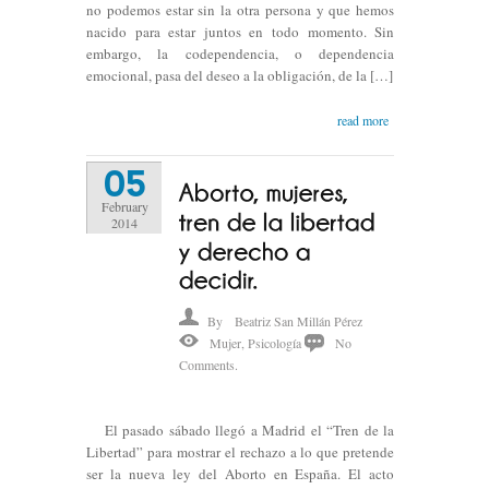
no podemos estar sin la otra persona y que hemos
nacido para estar juntos en todo momento. Sin
embargo, la codependencia, o dependencia
emocional, pasa del deseo a la obligación, de la […]
read more
05
February
2014
By
Beatriz San Millán Pérez
Mujer
,
Psicología
No
Comments.
El pasado sábado llegó a Madrid el “Tren de la
Libertad” para mostrar el rechazo a lo que pretende
ser la nueva ley del Aborto en España. El acto