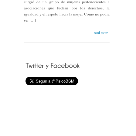
surgió de un grupo de mujeres pertenecientes a
asociaciones que luchan por los derechos, la
igualdad y el respeto hacia la mujer. Como no podía
ser […]
read more