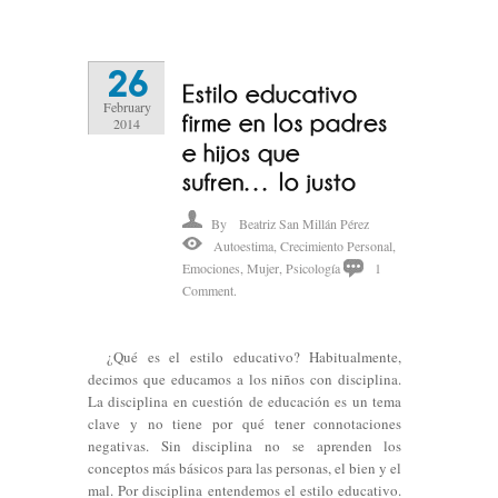
26
February
2014
By
Beatriz San Millán Pérez
Autoestima
,
Crecimiento Personal
,
Emociones
,
Mujer
,
Psicología
1
Comment.
¿Qué es el estilo educativo? Habitualmente,
decimos que educamos a los niños con disciplina.
La disciplina en cuestión de educación es un tema
clave y no tiene por qué tener connotaciones
negativas. Sin disciplina no se aprenden los
conceptos más básicos para las personas, el bien y el
mal. Por disciplina entendemos el estilo educativo.