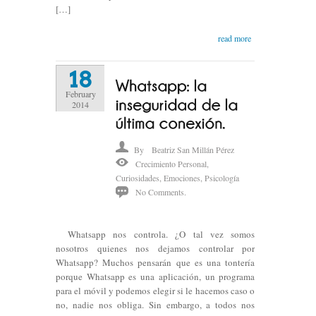
[…]
read more
18
February
2014
By
Beatriz San Millán Pérez
Crecimiento Personal
,
Curiosidades
,
Emociones
,
Psicología
No Comments.
Whatsapp nos controla. ¿O tal vez somos
nosotros quienes nos dejamos controlar por
Whatsapp? Muchos pensarán que es una tontería
porque Whatsapp es una aplicación, un programa
para el móvil y podemos elegir si le hacemos caso o
no, nadie nos obliga. Sin embargo, a todos nos