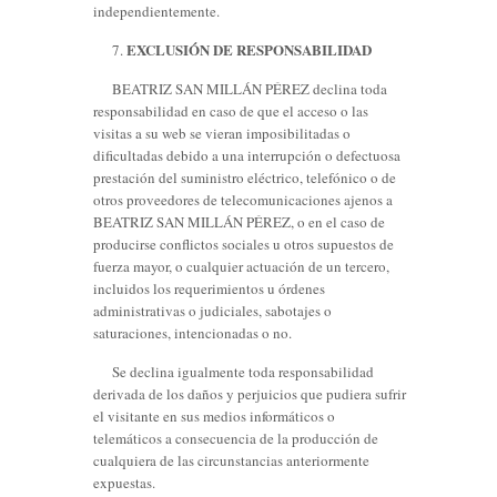
independientemente.
EXCLUSIÓN DE RESPONSABILIDAD
7.
BEATRIZ SAN MILLÁN PÉREZ declina toda
responsabilidad en caso de que el acceso o las
visitas a su web se vieran imposibilitadas o
dificultadas debido a una interrupción o defectuosa
prestación del suministro eléctrico, telefónico o de
otros proveedores de telecomunicaciones ajenos a
BEATRIZ SAN MILLÁN PÉREZ, o en el caso de
producirse conflictos sociales u otros supuestos de
fuerza mayor, o cualquier actuación de un tercero,
incluidos los requerimientos u órdenes
administrativas o judiciales, sabotajes o
saturaciones, intencionadas o no.
Se declina igualmente toda responsabilidad
derivada de los daños y perjuicios que pudiera sufrir
el visitante en sus medios informáticos o
telemáticos a consecuencia de la producción de
cualquiera de las circunstancias anteriormente
expuestas.