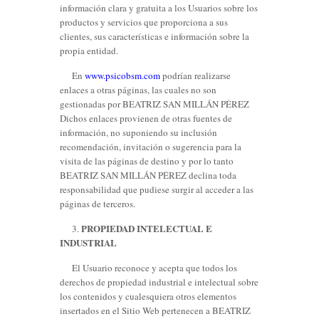
información clara y gratuita a los Usuarios sobre los
productos y servicios que proporciona a sus
clientes, sus características e información sobre la
propia entidad.
En
www.psicobsm.com
podrían realizarse
enlaces a otras páginas, las cuales no son
gestionadas por BEATRIZ SAN MILLÁN PÉREZ
Dichos enlaces provienen de otras fuentes de
información, no suponiendo su inclusión
recomendación, invitación o sugerencia para la
visita de las páginas de destino y por lo tanto
BEATRIZ SAN MILLÁN PÉREZ declina toda
responsabilidad que pudiese surgir al acceder a las
páginas de terceros.
PROPIEDAD INTELECTUAL E
3.
INDUSTRIAL
El Usuario reconoce y acepta que todos los
derechos de propiedad industrial e intelectual sobre
los contenidos y cualesquiera otros elementos
insertados en el Sitio Web pertenecen a BEATRIZ