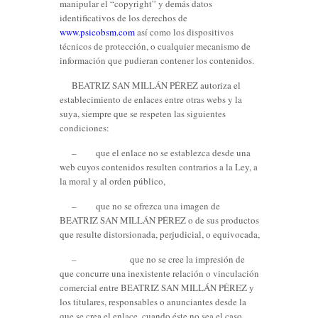
manipular el “copyright” y demás datos
identificativos de los derechos de
www.psicobsm.com
así como los dispositivos
técnicos de protección, o cualquier mecanismo de
información que pudieran contener los contenidos.
BEATRIZ SAN MILLÁN PÉREZ autoriza el
establecimiento de enlaces entre otras webs y la
suya, siempre que se respeten las siguientes
condiciones:
– que el enlace no se establezca desde una
web cuyos contenidos resulten contrarios a la Ley, a
la moral y al orden público,
– que no se ofrezca una imagen de
BEATRIZ SAN MILLÁN PÉREZ o de sus productos
que resulte distorsionada, perjudicial, o equivocada,
– que no se cree la impresión de
que concurre una inexistente relación o vinculación
comercial entre BEATRIZ SAN MILLÁN PÉREZ y
los titulares, responsables o anunciantes desde la
que se crea el enlace, cuando éste no sea el caso,