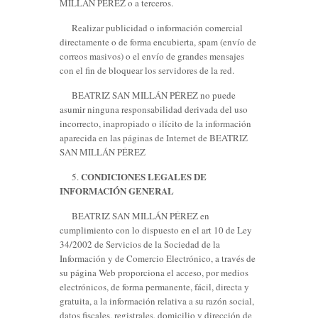
MILLÁN PÉREZ o a terceros.
Realizar publicidad o información comercial
directamente o de forma encubierta, spam (envío de
correos masivos) o el envío de grandes mensajes
con el fin de bloquear los servidores de la red.
BEATRIZ SAN MILLÁN PÉREZ no puede
asumir ninguna responsabilidad derivada del uso
incorrecto, inapropiado o ilícito de la información
aparecida en las páginas de Internet de BEATRIZ
SAN MILLÁN PÉREZ
CONDICIONES LEGALES DE
5.
INFORMACIÓN GENERAL
BEATRIZ SAN MILLÁN PÉREZ en
cumplimiento con lo dispuesto en el art 10 de Ley
34/2002 de Servicios de la Sociedad de la
Información y de Comercio Electrónico, a través de
su página Web proporciona el acceso, por medios
electrónicos, de forma permanente, fácil, directa y
gratuita, a la información relativa a su razón social,
datos fiscales, registrales, domicilio y dirección de