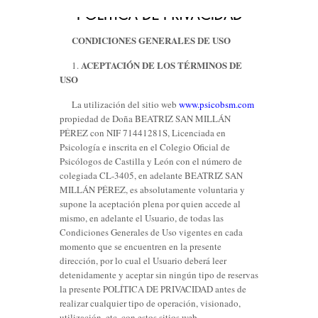
CONDICIONES GENERALES DE USO
ACEPTACIÓN DE LOS TÉRMINOS DE
1.
USO
La utilización del sitio web
www.psicobsm.com
propiedad de Doña BEATRIZ SAN MILLÁN
PÉREZ con NIF 71441281S, Licenciada en
Psicología e inscrita en el Colegio Oficial de
Psicólogos de Castilla y León con el número de
colegiada CL-3405, en adelante BEATRIZ SAN
MILLÁN PÉREZ, es absolutamente voluntaria y
supone la aceptación plena por quien accede al
mismo, en adelante el Usuario, de todas las
Condiciones Generales de Uso vigentes en cada
momento que se encuentren en la presente
dirección, por lo cual el Usuario deberá leer
detenidamente y aceptar sin ningún tipo de reservas
la presente POLÍTICA DE PRIVACIDAD antes de
realizar cualquier tipo de operación, visionado,
utilización, etc. con estos sitios web.