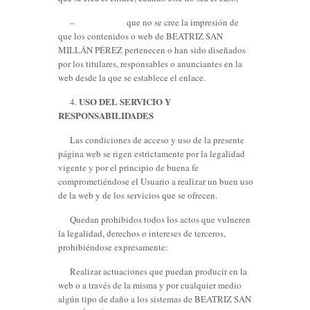
– que no se cree la impresión de
que los contenidos o web de BEATRIZ SAN
MILLÁN PÉREZ pertenecen o han sido diseñados
por los titulares, responsables o anunciantes en la
web desde la que se establece el enlace.
USO DEL SERVICIO Y
4.
RESPONSABILIDADES
Las condiciones de acceso y uso de la presente
página web se rigen estrictamente por la legalidad
vigente y por el principio de buena fe
comprometiéndose el Usuario a realizar un buen uso
de la web y de los servicios que se ofrecen.
Quedan prohibidos todos los actos que vulneren
la legalidad, derechos o intereses de terceros,
prohibiéndose expresamente:
Realizar actuaciones que puedan producir en la
web o a través de la misma y por cualquier medio
algún tipo de daño a los sistemas de BEATRIZ SAN