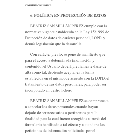
comunicaciones.
POLÍTICA EN PROTECCIÓN DE DATOS
6.
BEATRIZ SAN MILLÁN PÉREZ cumple con la
normativa vigente establecida en la Ley 15/1999 de
Protección de datos de carácter personal, LOPD, y
demás legislación que la desarrolla.
Con carácter previo, se pone de manifiesto que
para el acceso a determinada información y
contenido, el Usuario deberá previamente darse de
alta como tal, debiendo aceptar en la forma
establecida en el mismo, de acuerdo con la LOPD, el
tratamiento de sus datos personales, para poder ser
incorporado a nuestro fichero.
BEATRIZ SAN MILLÁN PÉREZ se compromete
a cancelar los datos personales cuando hayan
dejado de ser necesarios o pertinentes para la
finalidad para la cual fueron recogidos a través del
formulario habilitado a tal efecto y a atender a las
peticiones de información solicitadas por el