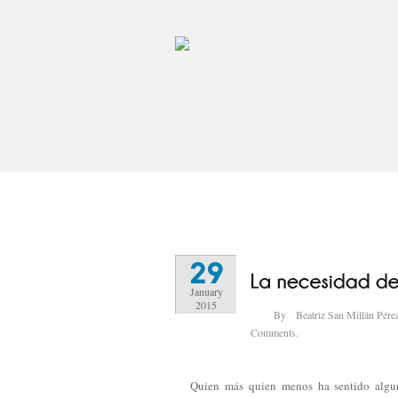
29
January
2015
By
Beatriz San Millán Pére
Comments.
Quien más quien menos ha sentido algun