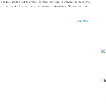
a que nos gusta estar rodeados de otras personas a quienes apreciamos,
ad de aceptación es parte de nuestra autoestima. Si nos sentimos
read more