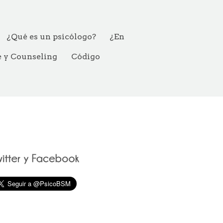
¿Qué es un psicólogo?
¿En
e y Counseling
Código