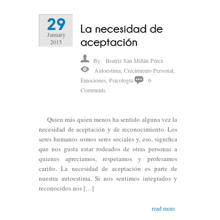
29
January
2015
By
Beatriz San Millán Pérez
Autoestima
,
Crecimiento Personal
,
Emociones
,
Psicología
6
Comments.
Quien más quien menos ha sentido alguna vez la
necesidad de aceptación y de reconocimiento. Los
seres humanos somos seres sociales y, eso, significa
que nos gusta estar rodeados de otras personas a
quienes apreciamos, respetamos y profesamos
cariño. La necesidad de aceptación es parte de
nuestra autoestima. Si nos sentimos integrados y
reconocidos nos […]
read more