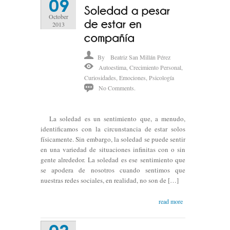
09
October
2013
By
Beatriz San Millán Pérez
Autoestima
,
Crecimiento Personal
,
Curiosidades
,
Emociones
,
Psicología
No Comments.
La soledad es un sentimiento que, a menudo,
identificamos con la circunstancia de estar solos
físicamente. Sin embargo, la soledad se puede sentir
en una variedad de situaciones infinitas con o sin
gente alrededor. La soledad es ese sentimiento que
se apodera de nosotros cuando sentimos que
nuestras redes sociales, en realidad, no son de […]
read more