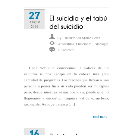
27
August
2014
By
Beatriz San Millán Pérez
Autoestima
,
Emociones
,
Psicología
1 Comment.
Cada vez que conocemos la noticia de un
suicidio se nos agolpa en la cabeza una gran
cantidad de preguntas. Las razones que llevan a una
persona a poner fin a su vida pueden ser múltiples
pero, desde nuestras ansias por vivir, puede que no
lleguemos a encontrar ninguna válida e, incluso,
razonable. Aunque parezca […]
read more
16