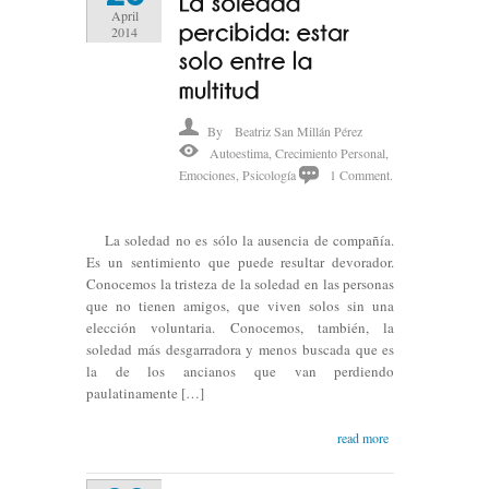
April
2014
By
Beatriz San Millán Pérez
Autoestima
,
Crecimiento Personal
,
Emociones
,
Psicología
1 Comment.
La soledad no es sólo la ausencia de compañía.
Es un sentimiento que puede resultar devorador.
Conocemos la tristeza de la soledad en las personas
que no tienen amigos, que viven solos sin una
elección voluntaria. Conocemos, también, la
soledad más desgarradora y menos buscada que es
la de los ancianos que van perdiendo
paulatinamente […]
read more