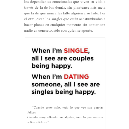
los dependientes emocionales que viven su vida a
través de la de los demás, sin plantearse más meta
que la de que nunca les falte alguien a su lado. Por
el otro, están los
singles
que están acostumbrados a
hacer planes en cualquier momento sin contar con
nadie en concreto, sólo con quien se apunte.
“Cuando estoy solo, todo lo que veo son parejas
felices.
Cuando estoy saliendo con alguien, todo lo que veo son
solteros felices.”