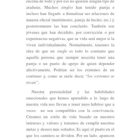
encima de todo y por eso no quieren ningún tipo de
ataduras. Muchos
singles
han tenido pareja e
incluso han llegado a formalizar sus relaciones de
manera oficial (matrimonio, pareja de hecho, etc.) y
posteriormente las han concluido. También son
jóvenes que han decidido, por convicción o por
experiencias negativas, que su vida será mejor si la
viven individualmente. Normalmente, tenemos la
idea de que un
single
es todo lo contrario que
aquella persona que siempre necesita tener una
pareja o un punto de apoyo de quien depender
afectivamente. Podrían ser los extremos de un
continuo y, como se suele decir,
“los extremos se
tocan”
.
Nuestra personalidad y las habilidades
emocionales que hemos aprendido a lo largo de
nuestra vida nos llevan a tener unos hábitos que a
veces no son compatibles con la convivencia.
Creamos un estilo de vida basado en nuestros
intereses y valores y tratamos de cumplir nuestras
metas y deseos más soñados. Es aquí el punto en el
que los caminos se dividen. Por un lado, aparecen