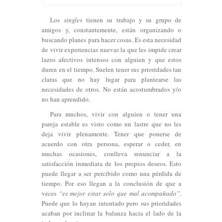
Los
singles
tienen su trabajo y su grupo de
amigos y, constantemente, están organizando o
buscando planes para hacer cosas. Es esta necesidad
de vivir experiencias nuevas la que les impide crear
lazos afectivos intensos con alguien y que estos
duren en el tiempo. Suelen tener sus prioridades tan
claras que no hay lugar para plantearse las
necesidades de otros. No están acostumbrados y/o
no han aprendido.
Para muchos, vivir con alguien o tener una
pareja estable es visto como un lastre que no les
deja vivir plenamente. Tener que ponerse de
acuerdo con otra persona, esperar o ceder, en
muchas ocasiones, conlleva renunciar a la
satisfacción inmediata de los propios deseos. Esto
puede llegar a ser percibido como una pérdida de
tiempo. Por eso llegan a la conclusión de que a
veces
“es mejor estar solo que mal acompañado”
.
Puede que lo hayan intentado pero sus prioridades
acaban por inclinar la balanza hacia el lado de la