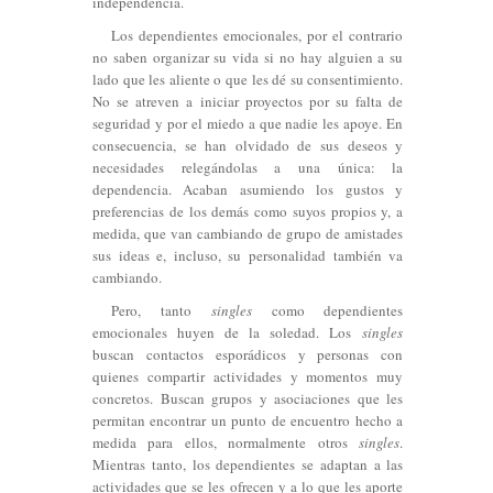
independencia.
Los dependientes emocionales, por el contrario
no saben organizar su vida si no hay alguien a su
lado que les aliente o que les dé su consentimiento.
No se atreven a iniciar proyectos por su falta de
seguridad y por el miedo a que nadie les apoye. En
consecuencia, se han olvidado de sus deseos y
necesidades relegándolas a una única: la
dependencia. Acaban asumiendo los gustos y
preferencias de los demás como suyos propios y, a
medida, que van cambiando de grupo de amistades
sus ideas e, incluso, su personalidad también va
cambiando.
Pero, tanto
singles
como dependientes
emocionales huyen de la soledad. Los
singles
buscan contactos esporádicos y personas con
quienes compartir actividades y momentos muy
concretos. Buscan grupos y asociaciones que les
permitan encontrar un punto de encuentro hecho a
medida para ellos, normalmente otros
singles
.
Mientras tanto, los dependientes se adaptan a las
actividades que se les ofrecen y a lo que les aporte