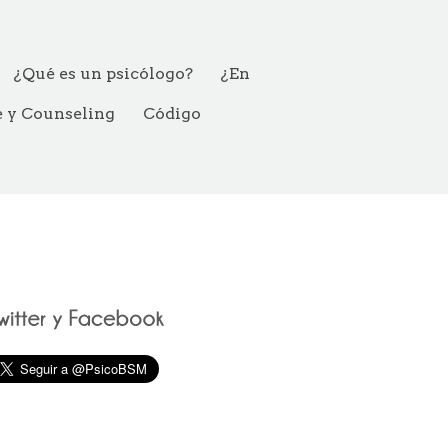
¿Qué es un psicólogo?
¿En
e y Counseling
Código