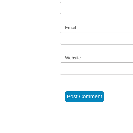
Email
Website