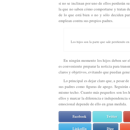
si no se inclinan por uno de ellos perderán 
la que no saben cómo comportarse y tratan de
de lo que está bien o no y sólo deciden para
emplean contra sus propios padres.
Los hijos son la parte que sale perdiendo en
En ningún momento los hijos deben ser el
es conveniente preparar la noticia para tran
claros y objetivos, evitando que puedan gene
Lo principal es dejar claro que, a pesar 
sus padres como figuras de apego. Seguirán 
mismo techo. Cuanto más pequeños son los hij
ellos y marcar la diferencia e independencia 
emocional depende de ello en gran medida.
Facebook
Twitter
LinkedIn
Digg