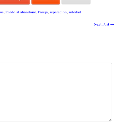
jos
,
miedo al abandono
,
Pareja
,
separacion
,
soledad
Next Post
→