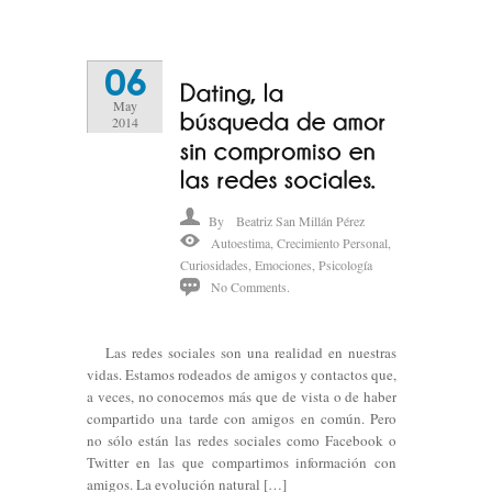
06
May
2014
By
Beatriz San Millán Pérez
Autoestima
,
Crecimiento Personal
,
Curiosidades
,
Emociones
,
Psicología
No Comments.
Las redes sociales son una realidad en nuestras
vidas. Estamos rodeados de amigos y contactos que,
a veces, no conocemos más que de vista o de haber
compartido una tarde con amigos en común. Pero
no sólo están las redes sociales como Facebook o
Twitter en las que compartimos información con
amigos. La evolución natural […]