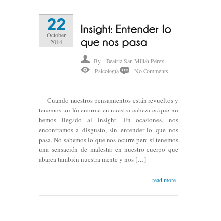
22
October
2014
By
Beatriz San Millán Pérez
Psicología
No Comments.
Cuando nuestros pensamientos están revueltos y
tenemos un lío enorme en nuestra cabeza es que no
hemos llegado al insight. En ocasiones, nos
encontramos a disgusto, sin entender lo que nos
pasa. No sabemos lo que nos ocurre pero sí tenemos
una sensación de malestar en nuestro cuerpo que
abarca también nuestra mente y nos […]
read more