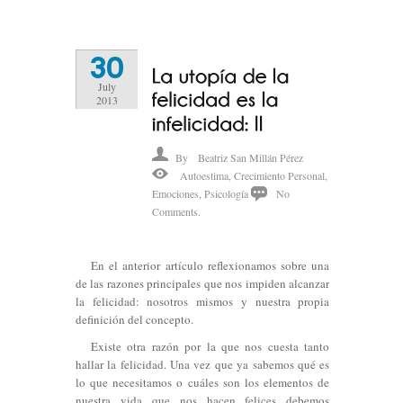
30
July
2013
By
Beatriz San Millán Pérez
Autoestima
,
Crecimiento Personal
,
Emociones
,
Psicología
No
Comments.
En el anterior artículo reflexionamos sobre una
de las razones principales que nos impiden alcanzar
la felicidad: nosotros mismos y nuestra propia
definición del concepto.
Existe otra razón por la que nos cuesta tanto
hallar la felicidad. Una vez que ya sabemos qué es
lo que necesitamos o cuáles son los elementos de
nuestra vida que nos hacen felices debemos