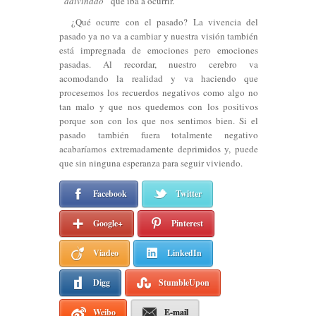
“adivinado”
que iba a ocurrir.
¿Qué ocurre con el pasado? La vivencia del
pasado ya no va a cambiar y nuestra visión también
está impregnada de emociones pero emociones
pasadas. Al recordar, nuestro cerebro va
acomodando la realidad y va haciendo que
procesemos los recuerdos negativos como algo no
tan malo y que nos quedemos con los positivos
porque son con los que nos sentimos bien. Si el
pasado también fuera totalmente negativo
acabaríamos extremadamente deprimidos y, puede
que sin ninguna esperanza para seguir viviendo.
Facebook
Twitter
Google+
Pinterest
Viadeo
LinkedIn
Digg
StumbleUpon
Weibo
E-mail