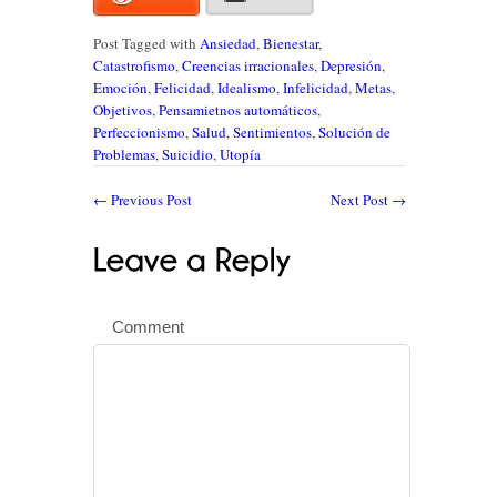
Post Tagged with
Ansiedad
,
Bienestar
,
Catastrofismo
,
Creencias irracionales
,
Depresión
,
Emoción
,
Felicidad
,
Idealismo
,
Infelicidad
,
Metas
,
Objetivos
,
Pensamietnos automáticos
,
Perfeccionismo
,
Salud
,
Sentimientos
,
Solución de
Problemas
,
Suicidio
,
Utopía
←
Previous Post
Next Post
→
Comment