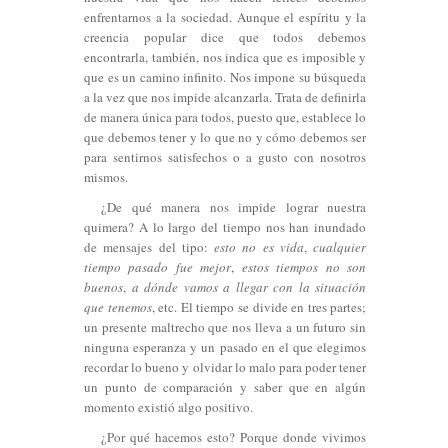
enfrentarnos a la sociedad. Aunque el espíritu y la
creencia popular dice que todos debemos
encontrarla, también, nos indica que es imposible y
que es un camino infinito. Nos impone su búsqueda
a la vez que nos impide alcanzarla. Trata de definirla
de manera única para todos, puesto que, establece lo
que debemos tener y lo que no y cómo debemos ser
para sentirnos satisfechos o a gusto con nosotros
mismos.
¿De qué manera nos impide lograr nuestra
quimera? A lo largo del tiempo nos han inundado
de mensajes del tipo:
esto no es vida
,
cualquier
tiempo pasado fue mejor
,
estos tiempos no son
buenos
,
a dónde vamos a llegar con la situación
que tenemos
, etc. El tiempo se divide en tres partes;
un presente maltrecho que nos lleva a un futuro sin
ninguna esperanza y un pasado en el que elegimos
recordar lo bueno y olvidar lo malo para poder tener
un punto de comparación y saber que en algún
momento existió algo positivo.
¿Por qué hacemos esto? Porque donde vivimos