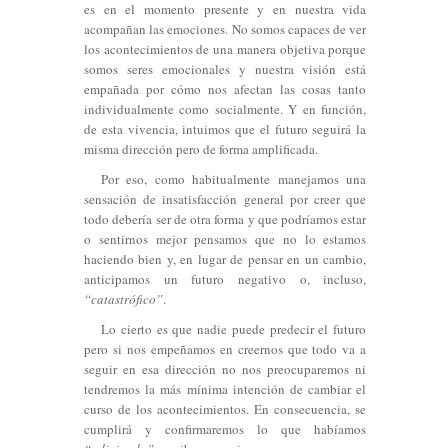
es en el momento presente y en nuestra vida
acompañan las emociones. No somos capaces de ver
los acontecimientos de una manera objetiva porque
somos seres emocionales y nuestra visión está
empañada por cómo nos afectan las cosas tanto
individualmente como socialmente. Y en función,
de esta vivencia, intuimos que el futuro seguirá la
misma dirección pero de forma amplificada.
Por eso, como habitualmente manejamos una
sensación de insatisfacción general por creer que
todo debería ser de otra forma y que podríamos estar
o sentirnos mejor pensamos que no lo estamos
haciendo bien y, en lugar de pensar en un cambio,
anticipamos un futuro negativo o, incluso,
“catastrófico”
.
Lo cierto es que nadie puede predecir el futuro
pero si nos empeñamos en creernos que todo va a
seguir en esa dirección no nos preocuparemos ni
tendremos la más mínima intención de cambiar el
curso de los acontecimientos. En consecuencia, se
cumplirá y confirmaremos lo que habíamos