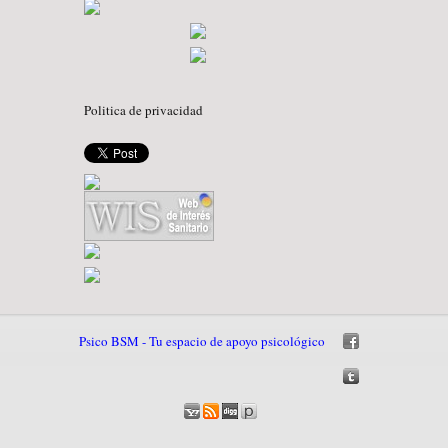
Politica de privacidad
Psico BSM - Tu espacio de apoyo psicológico